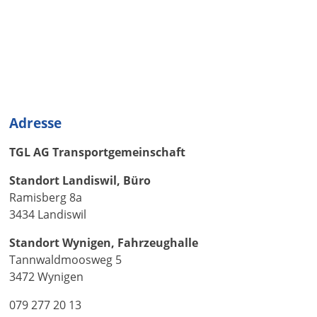
Adresse
TGL AG Transportgemeinschaft
Standort Landiswil, Büro
Ramisberg 8a
3434 Landiswil
Standort Wynigen, Fahrzeughalle
Tannwaldmoosweg 5
3472 Wynigen
079 277 20 13