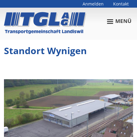
Anmelden
Kontakt
Benutzermenü
MENÜ
Standort Wynigen