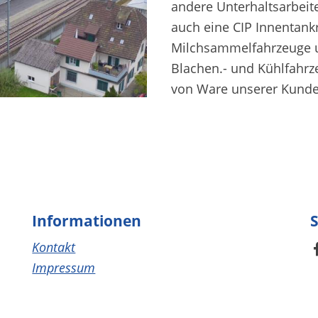
andere Unterhaltsarbeit
auch eine CIP Innentank
Milchsammelfahrzeuge u
Blachen.- und Kühlfahr
von Ware unserer Kunden
Informationen
S
Kontakt
Impressum