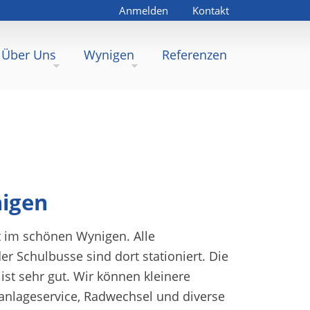
Anmelden
Kontakt
Benutzermenü
Über Uns
Wynigen
Referenzen
nigen
gt im schönen Wynigen. Alle
er Schulbusse sind dort stationiert. Die
 ist sehr gut. Wir können kleinere
anlageservice, Radwechsel und diverse