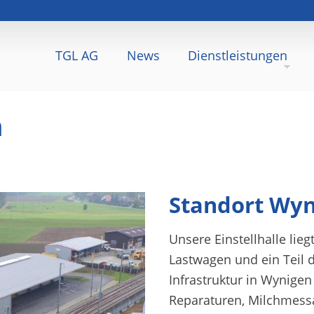
TGL AG
News
Dienstleistungen
n
Standort Wy
Unsere Einstellhalle lie
Lastwagen und ein Teil d
Infrastruktur in Wynigen
Reparaturen, Milchmess