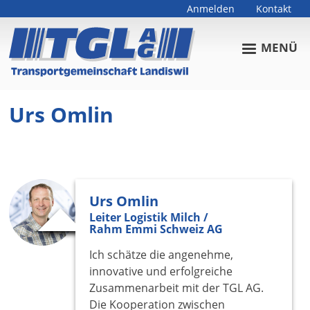
Anmelden
Kontakt
Benutzermenü
MENÜ
Urs Omlin
▲
Urs Omlin
Leiter Logistik Milch /
Rahm Emmi Schweiz AG
Ich schätze die angenehme,
innovative und erfolgreiche
Zusammenarbeit mit der TGL AG.
Die Kooperation zwischen